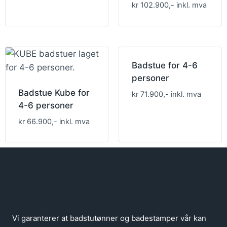
kr 102.900,- inkl. mva
Badstue for 4-6
personer
Badstue Kube for
kr 71.900,- inkl. mva
4-6 personer
kr 66.900,- inkl. mva
Vi garanterer at badstutønner og badestamper vår kan