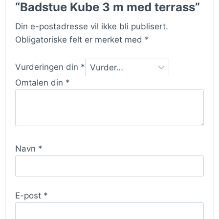
“Badstue Kube 3 m med terrass”
Din e-postadresse vil ikke bli publisert.
Obligatoriske felt er merket med
*
Vurderingen din
*
Omtalen din
*
Navn
*
E-post
*