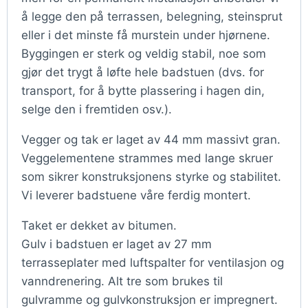
å legge den på terrassen, belegning, steinsprut
eller i det minste få murstein under hjørnene.
Byggingen er sterk og veldig stabil, noe som
gjør det trygt å løfte hele badstuen (dvs. for
transport, for å bytte plassering i hagen din,
selge den i fremtiden osv.).
Vegger og tak er laget av 44 mm massivt gran.
Veggelementene strammes med lange skruer
som sikrer konstruksjonens styrke og stabilitet.
Vi leverer badstuene våre ferdig montert.
Taket er dekket av bitumen.
Gulv i badstuen er laget av 27 mm
terrasseplater med luftspalter for ventilasjon og
vanndrenering. Alt tre som brukes til
gulvramme og gulvkonstruksjon er impregnert.