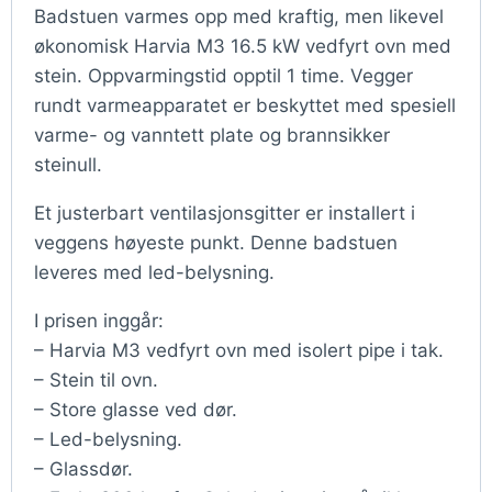
Badstuen varmes opp med kraftig, men likevel
økonomisk Harvia M3 16.5 kW vedfyrt ovn med
stein. Oppvarmingstid opptil 1 time. Vegger
rundt varmeapparatet er beskyttet med spesiell
varme- og vanntett plate og brannsikker
steinull.
Et justerbart ventilasjonsgitter er installert i
veggens høyeste punkt. Denne badstuen
leveres med led-belysning.
I prisen inggår:
– Harvia M3 vedfyrt ovn med isolert pipe i tak.
– Stein til ovn.
– Store glasse ved dør.
– Led-belysning.
– Glassdør.