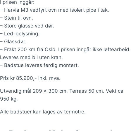
I prisen inggår:
– Harvia M3 vedfyrt ovn med isolert pipe i tak.
– Stein til ovn.
– Store glasse ved dør.
– Led-belysning.
– Glassdør.
– Frakt 200 km fra Oslo. I prisen inngår ikke løftearbeid.
Leveres med bil uten kran.
– Badstue leveres ferdig montert.
Pris kr 85.900,- inkl. mva.
Utvendig mål 209 x 300 cm. Terrass 50 cm. Vekt ca
950 kg.
Alle badstuer kan lages av termotre.