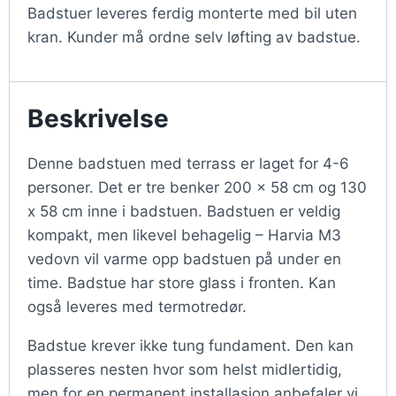
Badstuer leveres ferdig monterte med bil uten
kran. Kunder må ordne selv løfting av badstue.
Beskrivelse
Denne badstuen med terrass er laget for 4-6
personer. Det er tre benker 200 x 58 cm og 130
x 58 cm inne i badstuen. Badstuen er veldig
kompakt, men likevel behagelig – Harvia M3
vedovn vil varme opp badstuen på under en
time. Badstue har store glass i fronten. Kan
også leveres med termotredør.
Badstue krever ikke tung fundament. Den kan
plasseres nesten hvor som helst midlertidig,
men for en permanent installasjon anbefaler vi