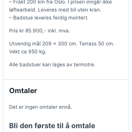
– Frakt 200 km fra Oslo. I prisen inngår ikke
løftearbeid. Leveres med bil uten kran.
– Badstue leveres ferdig montert.
Pris kr 85.900,- inkl. mva.
Utvendig mål 209 x 300 cm. Terrass 50 cm.
Vekt ca 950 kg.
Alle badstuer kan lages av termotre.
Omtaler
Det er ingen omtaler ennå.
Bli den første til å omtale