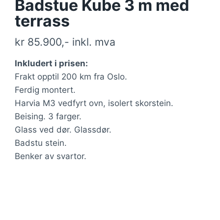
Badstue Kube 3 m med
terrass
kr 85.900,- inkl. mva
Inkludert i prisen:
Frakt opptil 200 km fra Oslo.
Ferdig montert.
Harvia M3 vedfyrt ovn, isolert skorstein.
Beising. 3 farger.
Glass ved dør. Glassdør.
Badstu stein.
Benker av svartor.