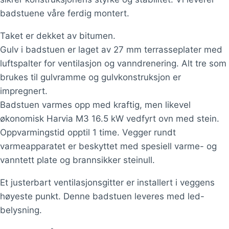
badstuene våre ferdig montert.
Taket er dekket av bitumen.
Gulv i badstuen er laget av 27 mm terrasseplater med
luftspalter for ventilasjon og vanndrenering. Alt tre som
brukes til gulvramme og gulvkonstruksjon er
impregnert.
Badstuen varmes opp med kraftig, men likevel
økonomisk Harvia M3 16.5 kW vedfyrt ovn med stein.
Oppvarmingstid opptil 1 time. Vegger rundt
varmeapparatet er beskyttet med spesiell varme- og
vanntett plate og brannsikker steinull.
Et justerbart ventilasjonsgitter er installert i veggens
høyeste punkt. Denne badstuen leveres med led-
belysning.