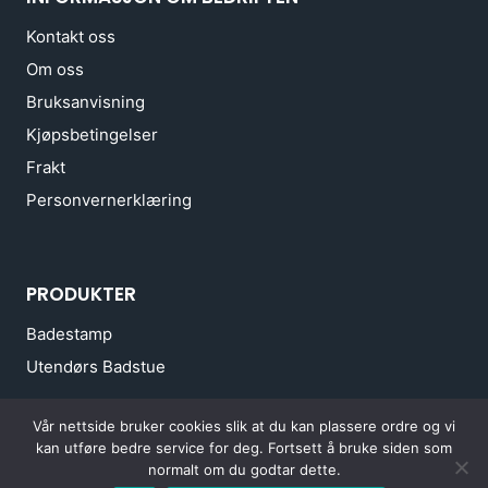
Kontakt oss
Om oss
Bruksanvisning
Kjøpsbetingelser
Frakt
Personvernerklæring
PRODUKTER
Badestamp
Utendørs Badstue
Vår nettside bruker cookies slik at du kan plassere ordre og vi
© 2026 Her får du bad og kos - Powered by
AdWeb.lt
kan utføre bedre service for deg. Fortsett å bruke siden som
normalt om du godtar dette.