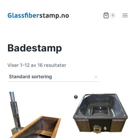
Skip
to
0
content
Badestamp
Viser 1–12 av 16 resultater