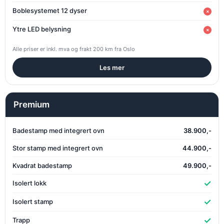
Boblesystemet 12 dyser
×
Ytre LED belysning
×
Alle priser er inkl. mva og frakt 200 km fra Oslo
Les mer
Premium
Badestamp med integrert ovn
38.900,-
Stor stamp med integrert ovn
44.900,-
Kvadrat badestamp
49.900,-
✓
Isolert lokk
✓
Isolert stamp
✓
Trapp