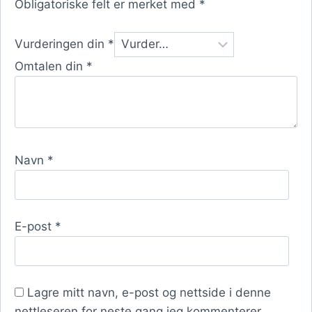
Obligatoriske felt er merket med
*
Vurderingen din
*
Omtalen din
*
Navn
*
E-post
*
Lagre mitt navn, e-post og nettside i denne
nettleseren for neste gang jeg kommenterer.