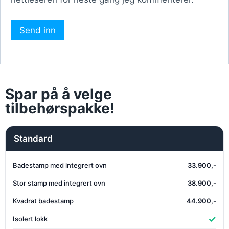
Spar på å velge
tilbehørspakke!
Standard
Badestamp med integrert ovn
33.900,-
Stor stamp med integrert ovn
38.900,-
Kvadrat badestamp
44.900,-
✓
Isolert lokk