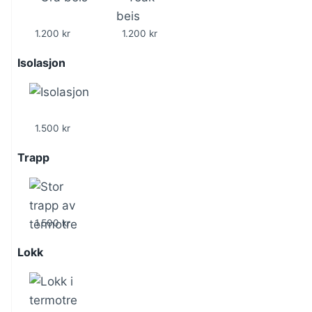
1.200 kr
1.200 kr
Isolasjon
1.500 kr
Trapp
1.500 kr
Lokk