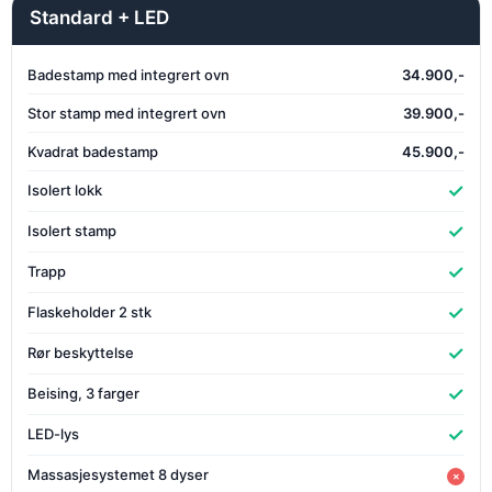
Standard + LED
Badestamp med integrert ovn
34.900,-
Stor stamp med integrert ovn
39.900,-
Kvadrat badestamp
45.900,-
✓
Isolert lokk
✓
Isolert stamp
✓
Trapp
✓
Flaskeholder 2 stk
✓
Rør beskyttelse
✓
Beising, 3 farger
✓
LED-lys
Massasjesystemet 8 dyser
×