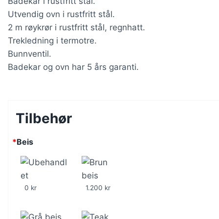
Badekar i rustfritt stål.
Utvendig ovn i rustfritt stål.
2 m røykrør i rustfritt stål, regnhatt.
Trekledning i termotre.
Bunnventil.
Badekar og ovn har 5 års garanti.
Tilbehør
*
Beis
0 kr
1.200 kr