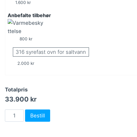
1.600 kr
Anbefalte tilbehør
800 kr
316 syrefast ovn for saltvann
2.000 kr
Totalpris
33.900 kr
Bestill