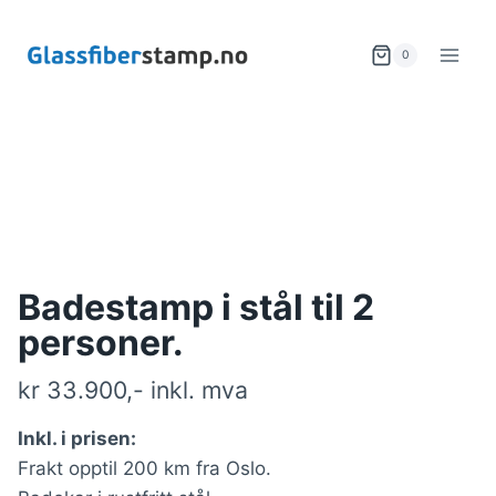
0
Badestamp i stål til 2
personer.
kr 33.900,- inkl. mva
Inkl. i prisen:
Frakt opptil 200 km fra Oslo.