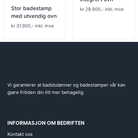
Stor badestamp
kr 28.900,- inkl. mva
med utvendig ovn
kr 31.900,- inkl. mva
Vi garanterer at badstutønner og badestamper vår kan
gjøre fritiden din litt mer behagelig.
INFORMASJON OM BEDRIFTEN
Kontakt oss