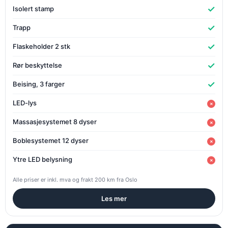
✓
Isolert stamp
✓
Trapp
✓
Flaskeholder 2 stk
✓
Rør beskyttelse
✓
Beising, 3 farger
LED-lys
×
Massasjesystemet 8 dyser
×
Boblesystemet 12 dyser
×
Ytre LED belysning
×
Alle priser er inkl. mva og frakt 200 km fra Oslo
Les mer