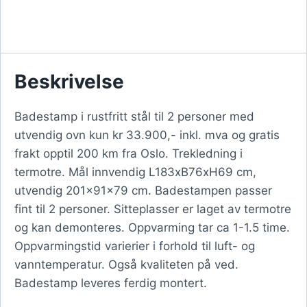
Beskrivelse
Badestamp i rustfritt stål til 2 personer med
utvendig ovn kun kr 33.900,- inkl. mva og gratis
frakt opptil 200 km fra Oslo. Trekledning i
termotre. Mål innvendig L183xB76xH69 cm,
utvendig 201x91x79 cm. Badestampen passer
fint til 2 personer. Sitteplasser er laget av termotre
og kan demonteres. Oppvarming tar ca 1-1.5 time.
Oppvarmingstid varierier i forhold til luft- og
vanntemperatur. Også kvaliteten på ved.
Badestamp leveres ferdig montert.