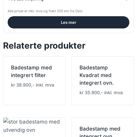
Alle priser er inkl. mva og frakt 200 km fra Oslo
Les mer
Relaterte produkter
Badestamp med
Badestamp
integrert filter
Kvadrat med
integrert ovn.
kr 38.900,- inkl. mva
kr 35.900,- inkl. mva
Badestamp med
integrert ovn