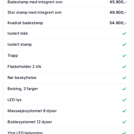
Badestamp med integrert ovn
45.900,-
Stor stamp med integrert ovn
49.900,-
Kvadrat badestamp
54.900,-
✓
Isolert lokk
✓
Isolert stamp
✓
Trapp
✓
Flaskeholder 2 stk
✓
Rør beskyttelse
✓
Beising, 3 farger
✓
LED-lys
✓
Massasjesystemet 8 dyser
✓
Boblesystemet 12 dyser
✓
Ytre LED belysning