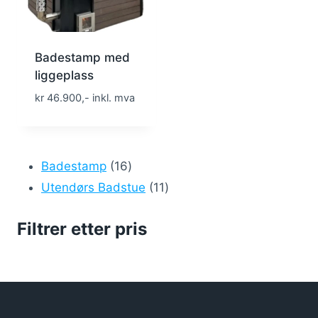
Badestamp med
liggeplass
kr 46.900,- inkl. mva
16
Badestamp
16
produkter
11
Utendørs Badstue
11
produkter
Filtrer etter pris